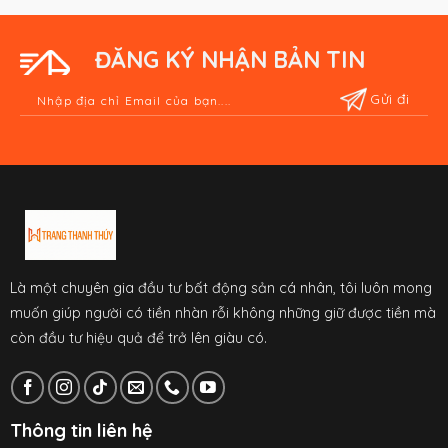
ĐĂNG KÝ NHẬN BẢN TIN
Là một chuyên gia đầu tư bất động sản cá nhân, tôi luôn mong
muốn giúp người có tiền nhàn rỗi không những giữ được tiền mà
còn đầu tư hiệu quả để trở lên giàu có.
Thông tin liên hệ