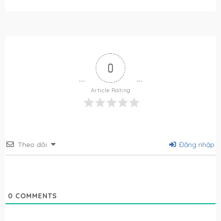
0
Article Rating
Theo dõi
Đăng nhập
0
COMMENTS