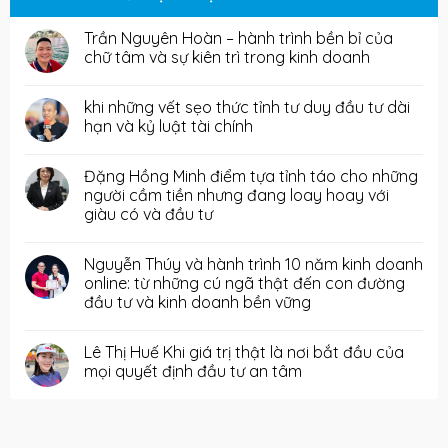
Trần Nguyên Hoàn – hành trình bền bỉ của
chữ tâm và sự kiên trì trong kinh doanh
khi những vết sẹo thức tỉnh tư duy đầu tư dài
hạn và kỷ luật tài chính
Đặng Hồng Minh điểm tựa tỉnh táo cho những
người cầm tiền nhưng đang loay hoay với
giàu có và đầu tư
Nguyễn Thúy và hành trình 10 năm kinh doanh
online: từ những cú ngã thật đến con đường
đầu tư và kinh doanh bền vững
Lê Thị Huế Khi giá trị thật là nơi bắt đầu của
mọi quyết định đầu tư an tâm