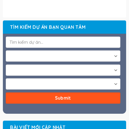
TÌM KIẾM DỰ ÁN BẠN QUAN TÂM
BÀI VIẾT MỚI CẬP NHẬT