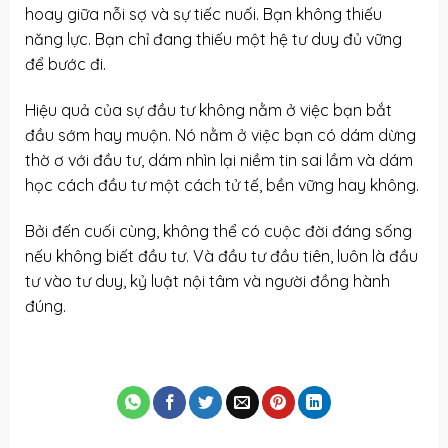
hoay giữa nỗi sợ và sự tiếc nuối. Bạn không thiếu
năng lực. Bạn chỉ đang thiếu một hệ tư duy đủ vững
để bước đi.
Hiệu quả của sự đầu tư không nằm ở việc bạn bắt
đầu sớm hay muộn. Nó nằm ở việc bạn có dám dừng
thờ ơ với đầu tư, dám nhìn lại niềm tin sai lầm và dám
học cách đầu tư một cách tử tế, bền vững hay không.
Bởi đến cuối cùng, không thể có cuộc đời đáng sống
nếu không biết đầu tư. Và đầu tư đầu tiên, luôn là đầu
tư vào tư duy, kỷ luật nội tâm và người đồng hành
đúng.