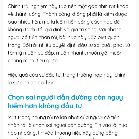
Chính trải nghiệm này tạo nên một góc nhìn rất khác
về thành công. Thành công không phải là kiếm được
bao nhiêu tiền, mà là kiếm tiền bằng cách nào để
không đánh đổi gia đình và giá trị sống. Với những
người có tiền nhàn rỗi, bài học này đặc biệt quan
trọng. Bởi rất nhiều quyết định đầu tư sai xuất phát từ
tâm lý muốn bù đắp, muốn nhanh, muốn gỡ, muốn
chứng minh điều gì đó.
Hiệu quả của sự đầu tư, trong trường hợp này, chính
là sự bình an dài hạn.
Chọn sai người dẫn đường còn nguy
hiểm hơn không đầu tư
Một trong những rủi ro lớn nhất của người có tiền
nhàn rỗi là chọn sai người dẫn đường. Tin vào lời hứa
hào nhoáng, tin vào thương hiệu xây dựng bằng