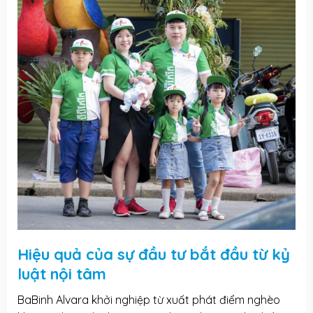
Hiệu quả của sự đầu tư bắt đầu từ kỷ
luật nội tâm
BaBinh Alvara khởi nghiệp từ xuất phát điểm nghèo