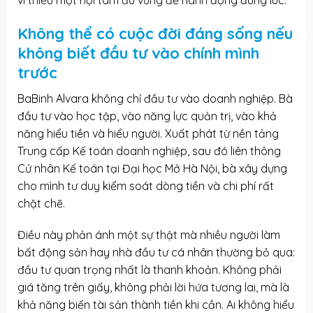
Không thể có cuộc đời đáng sống nếu
không biết đầu tư vào chính mình
trước
BaBinh Alvara không chỉ đầu tư vào doanh nghiệp. Bà
đầu tư vào học tập, vào năng lực quản trị, vào khả
năng hiểu tiền và hiểu người. Xuất phát từ nền tảng
Trung cấp Kế toán doanh nghiệp, sau đó liên thông
Cử nhân Kế toán tại Đại học Mở Hà Nội, bà xây dựng
cho mình tư duy kiểm soát dòng tiền và chi phí rất
chặt chẽ.
Điều này phản ánh một sự thật mà nhiều người làm
bất động sản hay nhà đầu tư cá nhân thường bỏ qua:
đầu tư quan trọng nhất là thanh khoản. Không phải
giá tăng trên giấy, không phải lời hứa tương lai, mà là
khả năng biến tài sản thành tiền khi cần. Ai không hiểu