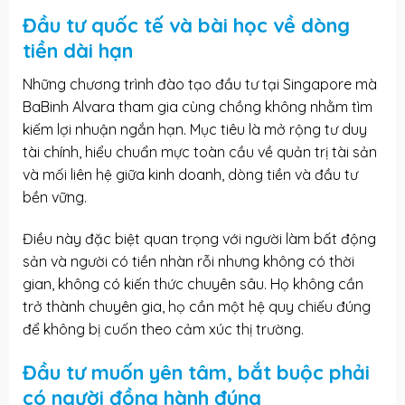
Đầu tư quốc tế và bài học về dòng
tiền dài hạn
Những chương trình đào tạo đầu tư tại Singapore mà
BaBinh Alvara tham gia cùng chồng không nhằm tìm
kiếm lợi nhuận ngắn hạn. Mục tiêu là mở rộng tư duy
tài chính, hiểu chuẩn mực toàn cầu về quản trị tài sản
và mối liên hệ giữa kinh doanh, dòng tiền và đầu tư
bền vững.
Điều này đặc biệt quan trọng với người làm bất động
sản và người có tiền nhàn rỗi nhưng không có thời
gian, không có kiến thức chuyên sâu. Họ không cần
trở thành chuyên gia, họ cần một hệ quy chiếu đúng
để không bị cuốn theo cảm xúc thị trường.
Đầu tư muốn yên tâm, bắt buộc phải
có người đồng hành đúng