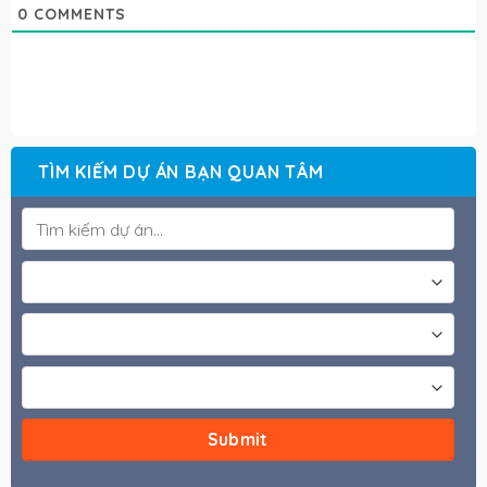
0
COMMENTS
TÌM KIẾM DỰ ÁN BẠN QUAN TÂM