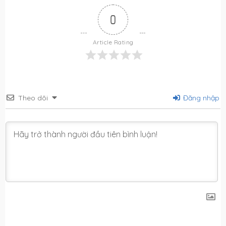
0
Article Rating
Theo dõi
Đăng nhập