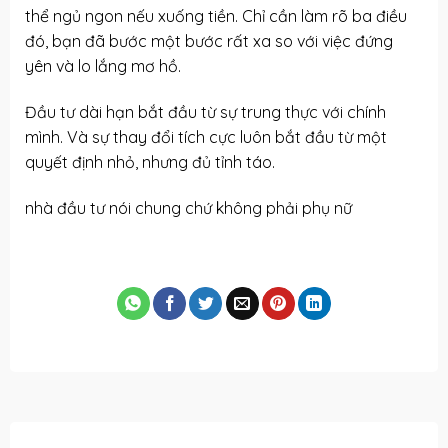
thể ngủ ngon nếu xuống tiền. Chỉ cần làm rõ ba điều
đó, bạn đã bước một bước rất xa so với việc đứng
yên và lo lắng mơ hồ.
Đầu tư dài hạn bắt đầu từ sự trung thực với chính
mình. Và sự thay đổi tích cực luôn bắt đầu từ một
quyết định nhỏ, nhưng đủ tỉnh táo.
nhà đầu tư nói chung chứ không phải phụ nữ