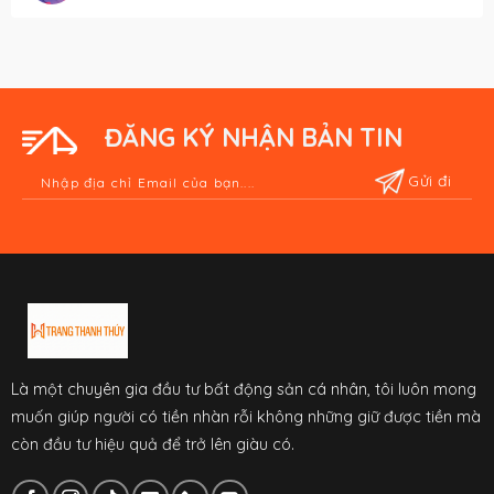
ĐĂNG KÝ NHẬN BẢN TIN
Là một chuyên gia đầu tư bất động sản cá nhân, tôi luôn mong
muốn giúp người có tiền nhàn rỗi không những giữ được tiền mà
còn đầu tư hiệu quả để trở lên giàu có.