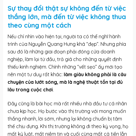
Sự thay đổi thật sự không đến từ việc
thắng lớn, mà đến từ việc không thua
theo cùng một cách
Nếu chỉ nhìn vào hiện tại, người ta có thể nghĩ hành
trình của Nguyễn Quang Hưng khá “đẹp”. Nhưng phía
sau đó là những giai đoạn phải đóng cửa doanh
nghiệp, làm lại từ đầu, trả giá cho những quyết định
thiếu kinh nghiệm. Chính những “vết sẹo” ấy mới tạo
nên một tư duy rất khác:
làm giàu không phải là câu
chuyện của lướt sóng, mà là nghệ thuật tồn tại đủ
lâu trong cuộc chơi
.
Đây cũng là bài học mà rất nhiều nhà đầu tư cá nhân
chưa kịp học. Họ bước vào thị trường với mong muốn
thắng nhanh, lời sớm, nhưng lại không chuẩn bị tâm
thế chịu đựng. Khi thị trường không đi theo kỳ vọng, họ
mất kỷ luật, mất niềm tin và cuối cùng mất cả tiền lẫn