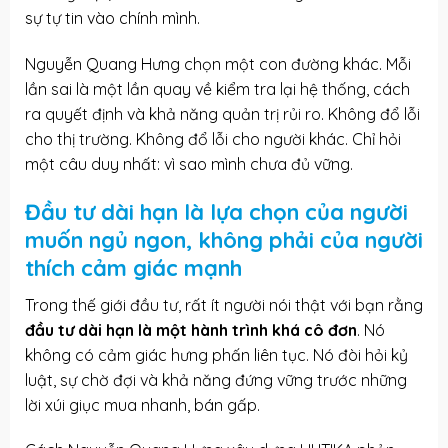
sự tự tin vào chính mình.
Nguyễn Quang Hưng chọn một con đường khác. Mỗi
lần sai là một lần quay về kiểm tra lại hệ thống, cách
ra quyết định và khả năng quản trị rủi ro. Không đổ lỗi
cho thị trường. Không đổ lỗi cho người khác. Chỉ hỏi
một câu duy nhất: vì sao mình chưa đủ vững.
Đầu tư dài hạn là lựa chọn của người
muốn ngủ ngon, không phải của người
thích cảm giác mạnh
Trong thế giới đầu tư, rất ít người nói thật với bạn rằng
đầu tư dài hạn là một hành trình khá cô đơn
. Nó
không có cảm giác hưng phấn liên tục. Nó đòi hỏi kỷ
luật, sự chờ đợi và khả năng đứng vững trước những
lời xúi giục mua nhanh, bán gấp.