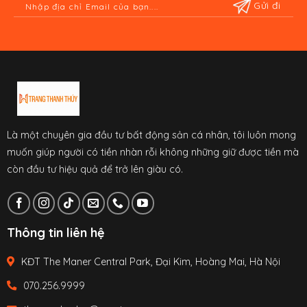
Là một chuyên gia đầu tư bất động sản cá nhân, tôi luôn mong
muốn giúp người có tiền nhàn rỗi không những giữ được tiền mà
còn đầu tư hiệu quả để trở lên giàu có.
Thông tin liên hệ
KĐT The Maner Central Park, Đại Kim, Hoàng Mai, Hà Nội
070.256.9999