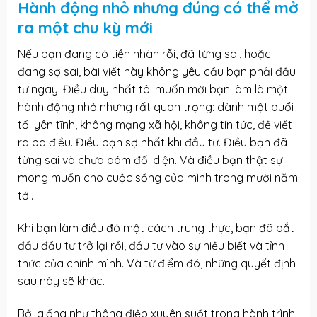
Hành động nhỏ nhưng đúng có thể mở
ra một chu kỳ mới
Nếu bạn đang có tiền nhàn rỗi, đã từng sai, hoặc
đang sợ sai, bài viết này không yêu cầu bạn phải đầu
tư ngay. Điều duy nhất tôi muốn mời bạn làm là một
hành động nhỏ nhưng rất quan trọng: dành một buổi
tối yên tĩnh, không mạng xã hội, không tin tức, để viết
ra ba điều. Điều bạn sợ nhất khi đầu tư. Điều bạn đã
từng sai và chưa dám đối diện. Và điều bạn thật sự
mong muốn cho cuộc sống của mình trong mười năm
tới.
Khi bạn làm điều đó một cách trung thực, bạn đã bắt
đầu đầu tư trở lại rồi, đầu tư vào sự hiểu biết và tỉnh
thức của chính mình. Và từ điểm đó, những quyết định
sau này sẽ khác.
Bởi giống như thông điệp xuyên suốt trong hành trình