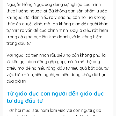
Nguyễn Hồng Ngọc xây dựng sự nghiệp của mình
theo hướng ngược lại. Bà không bán sản phẩm trước
khi người đối diện hiểu rõ vì sao họ cần nó. Bà không
thúc ép quyết định, mà tạo không gian để người khác
tự nhìn ra vấn đề của chính mình. Đây là điều rất hiếm
trong cả giáo dục lẫn kinh doanh, và lại càng hiếm
trong đầu tư.
Với người có tiền nhàn rỗi, điều họ cần không phải là
lời kêu gọi hành động gấp gáp, mà là một hệ quy
chiếu mới để họ hiểu rằng, đầu tư hiệu quả bắt đầu từ
việc hiểu mình, hiểu người, và hiểu dòng chảy dài hạn
của giá trị.
Từ giáo dục con người đến giáo dục
tư duy đầu tư
Hơn hai mươi sáu năm làm việc với con người giúp