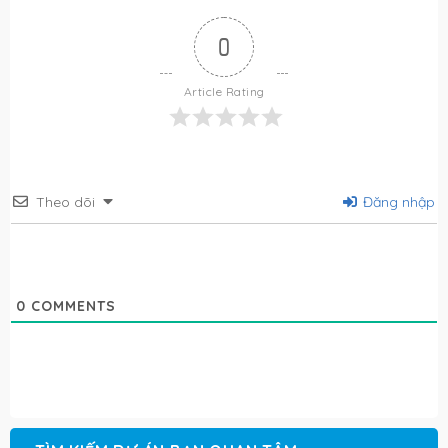
0
Article Rating
Theo dõi
Đăng nhập
0
COMMENTS