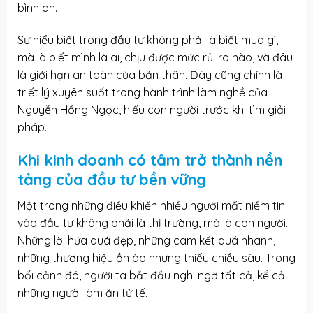
bình an.
Sự hiểu biết trong đầu tư không phải là biết mua gì,
mà là biết mình là ai, chịu được mức rủi ro nào, và đâu
là giới hạn an toàn của bản thân. Đây cũng chính là
triết lý xuyên suốt trong hành trình làm nghề của
Nguyễn Hồng Ngọc, hiểu con người trước khi tìm giải
pháp.
Khi kinh doanh có tâm trở thành nền
tảng của đầu tư bền vững
Một trong những điều khiến nhiều người mất niềm tin
vào đầu tư không phải là thị trường, mà là con người.
Những lời hứa quá đẹp, những cam kết quá nhanh,
những thương hiệu ồn ào nhưng thiếu chiều sâu. Trong
bối cảnh đó, người ta bắt đầu nghi ngờ tất cả, kể cả
những người làm ăn tử tế.