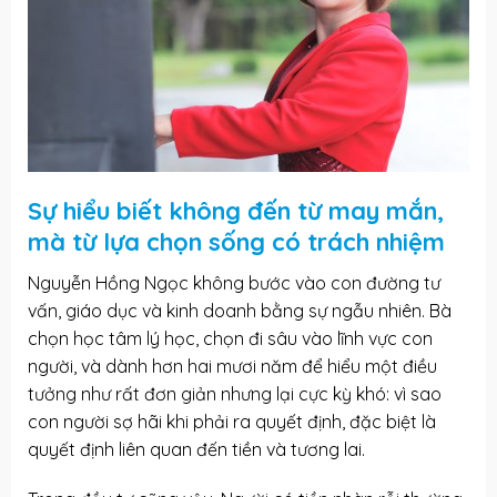
Sự hiểu biết không đến từ may mắn,
mà từ lựa chọn sống có trách nhiệm
Nguyễn Hồng Ngọc không bước vào con đường tư
vấn, giáo dục và kinh doanh bằng sự ngẫu nhiên. Bà
chọn học tâm lý học, chọn đi sâu vào lĩnh vực con
người, và dành hơn hai mươi năm để hiểu một điều
tưởng như rất đơn giản nhưng lại cực kỳ khó: vì sao
con người sợ hãi khi phải ra quyết định, đặc biệt là
quyết định liên quan đến tiền và tương lai.