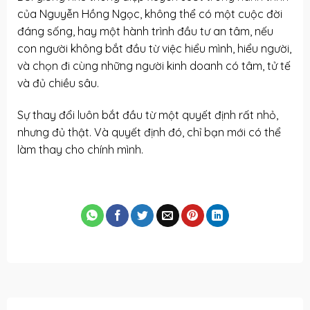
của Nguyễn Hồng Ngọc, không thể có một cuộc đời
đáng sống, hay một hành trình đầu tư an tâm, nếu
con người không bắt đầu từ việc hiểu mình, hiểu người,
và chọn đi cùng những người kinh doanh có tâm, tử tế
và đủ chiều sâu.
Sự thay đổi luôn bắt đầu từ một quyết định rất nhỏ,
nhưng đủ thật. Và quyết định đó, chỉ bạn mới có thể
làm thay cho chính mình.