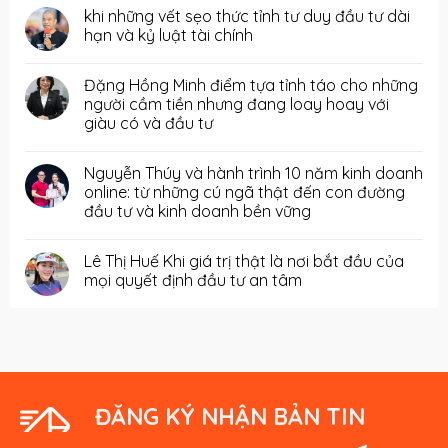
khi những vết sẹo thức tỉnh tư duy đầu tư dài
hạn và kỷ luật tài chính
Đặng Hồng Minh điểm tựa tỉnh táo cho những
người cầm tiền nhưng đang loay hoay với
giàu có và đầu tư
Nguyễn Thúy và hành trình 10 năm kinh doanh
online: từ những cú ngã thật đến con đường
đầu tư và kinh doanh bền vững
Lê Thị Huế Khi giá trị thật là nơi bắt đầu của
mọi quyết định đầu tư an tâm
ĐĂNG KÝ NHẬN BẢN TIN