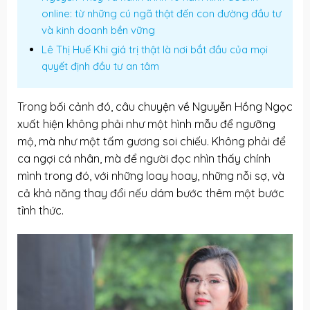
online: từ những cú ngã thật đến con đường đầu tư
và kinh doanh bền vững
Lê Thị Huế Khi giá trị thật là nơi bắt đầu của mọi
quyết định đầu tư an tâm
Trong bối cảnh đó, câu chuyện về Nguyễn Hồng Ngọc
xuất hiện không phải như một hình mẫu để ngưỡng
mộ, mà như một tấm gương soi chiếu. Không phải để
ca ngợi cá nhân, mà để người đọc nhìn thấy chính
mình trong đó, với những loay hoay, những nỗi sợ, và
cả khả năng thay đổi nếu dám bước thêm một bước
tỉnh thức.