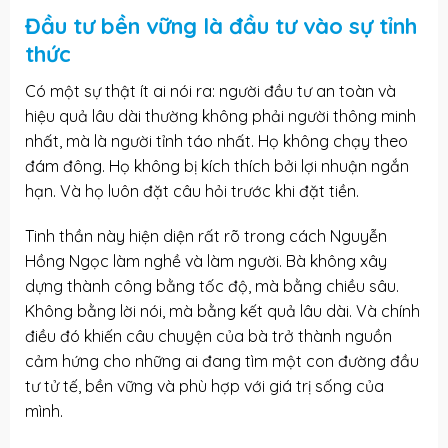
Đầu tư bền vững là đầu tư vào sự tỉnh
thức
Có một sự thật ít ai nói ra: người đầu tư an toàn và
hiệu quả lâu dài thường không phải người thông minh
nhất, mà là người tỉnh táo nhất. Họ không chạy theo
đám đông. Họ không bị kích thích bởi lợi nhuận ngắn
hạn. Và họ luôn đặt câu hỏi trước khi đặt tiền.
Tinh thần này hiện diện rất rõ trong cách Nguyễn
Hồng Ngọc làm nghề và làm người. Bà không xây
dựng thành công bằng tốc độ, mà bằng chiều sâu.
Không bằng lời nói, mà bằng kết quả lâu dài. Và chính
điều đó khiến câu chuyện của bà trở thành nguồn
cảm hứng cho những ai đang tìm một con đường đầu
tư tử tế, bền vững và phù hợp với giá trị sống của
mình.