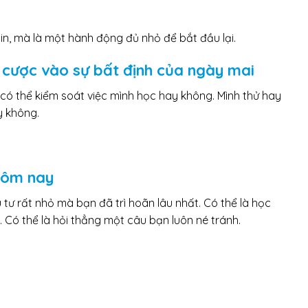
in, mà là một hành động đủ nhỏ để bắt đầu lại.
cược vào sự bất định của ngày mai
có thể kiểm soát việc mình học hay không. Mình thử hay
y không.
hôm nay
tư rất nhỏ mà bạn đã trì hoãn lâu nhất. Có thể là học
. Có thể là hỏi thẳng một câu bạn luôn né tránh.