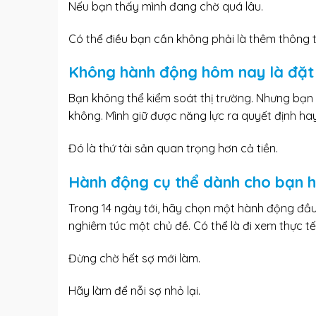
Nếu bạn thấy mình đang chờ quá lâu.
Có thể điều bạn cần không phải là thêm thông t
Không hành động hôm nay là đặt 
Bạn không thể kiểm soát thị trường. Nhưng bạn 
không. Mình giữ được năng lực ra quyết định ha
Đó là thứ tài sản quan trọng hơn cả tiền.
Hành động cụ thể dành cho bạn 
Trong 14 ngày tới, hãy chọn một hành động đầu 
nghiêm túc một chủ đề. Có thể là đi xem thực tế
Đừng chờ hết sợ mới làm.
Hãy làm để nỗi sợ nhỏ lại.