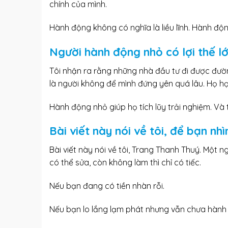
chính của mình.
Hành động không có nghĩa là liều lĩnh. Hành độn
Người hành động nhỏ có lợi thế l
Tôi nhận ra rằng những
nhà đầu tư
đi được đườn
là người không để mình đứng yên quá lâu. Họ học
Hành động nhỏ giúp họ tích lũy trải nghiệm. Và t
Bài viết này nói về tôi, để bạn n
Bài viết này nói về tôi, Trang Thanh Thuý. Một ng
có thể sửa, còn không làm thì chỉ có tiếc.
Nếu bạn đang có tiền nhàn rỗi.
Nếu bạn lo lắng lạm phát nhưng vẫn chưa hành