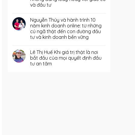
và đầu tư
Nguyễn Thúy và hành trình 10
năm kinh doanh online: từ những
cú ngã thật đến con đường đầu
tư và kinh doanh bền vững
Lê Thị Huế Khi giá trị thật là nơi
bắt đầu của mọi quyết định đầu
tư an tâm