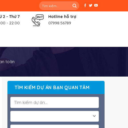
Tìm
kiếm:
ứ 2 - Thứ 7
Hotline hỗ trợ
:00 - 22:00
07998.56789
 an toàn
TÌM KIẾM DỰ ÁN BẠN QUAN TÂM