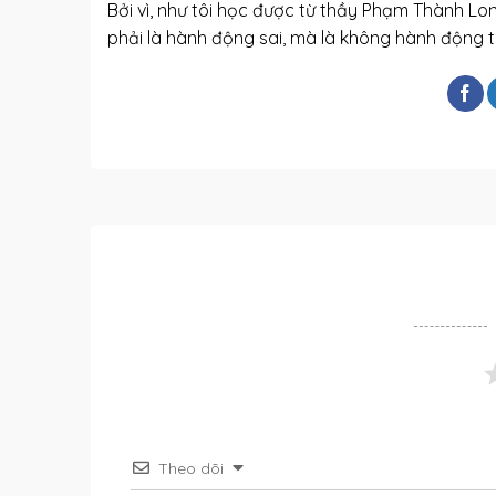
Bởi vì, như tôi học được từ thầy Phạm Thành Lon
phải là hành động sai, mà là không hành động t
Theo dõi