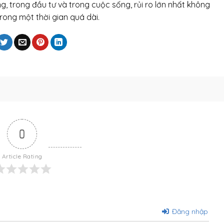
g, trong đầu tư và trong cuộc sống, rủi ro lớn nhất không
rong một thời gian quá dài.
0
Article Rating
Đăng nhập