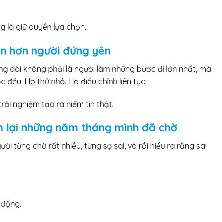
g là giữ quyền lựa chọn.
ớn hơn người đứng yên
g dài không phải là người làm những bước đi lớn nhất, mà
 đều. Họ thử nhỏ. Họ điều chỉnh liên tục.
rải nghiệm tạo ra niềm tin thật.
hìn lại những năm tháng mình đã chờ
ười từng chờ rất nhiều, từng sợ sai, và rồi hiểu ra rằng sai
 động.