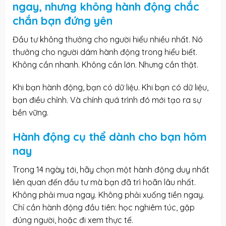
ngay, nhưng không hành động chắc
chắn bạn đứng yên
Đầu tư không thưởng cho người hiểu nhiều nhất. Nó
thưởng cho người dám hành động trong hiểu biết.
Không cần nhanh. Không cần lớn. Nhưng cần thật.
Khi bạn hành động, bạn có dữ liệu. Khi bạn có dữ liệu,
bạn điều chỉnh. Và chính quá trình đó mới tạo ra sự
bền vững.
Hành động cụ thể dành cho bạn hôm
nay
Trong 14 ngày tới, hãy chọn một hành động duy nhất
liên quan đến đầu tư mà bạn đã trì hoãn lâu nhất.
Không phải mua ngay. Không phải xuống tiền ngay.
Chỉ cần hành động đầu tiên: học nghiêm túc, gặp
đúng người, hoặc đi xem thực tế.