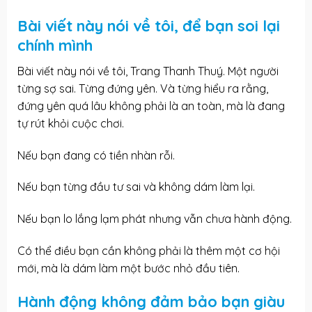
Bài viết này nói về tôi, để bạn soi lại
chính mình
Bài viết này nói về tôi, Trang Thanh Thuý. Một người
từng sợ sai. Từng đứng yên. Và từng hiểu ra rằng,
đứng yên quá lâu không phải là an toàn, mà là đang
tự rút khỏi cuộc chơi.
Nếu bạn đang có tiền nhàn rỗi.
Nếu bạn từng đầu tư sai và không dám làm lại.
Nếu bạn lo lắng lạm phát nhưng vẫn chưa hành động.
Có thể điều bạn cần không phải là thêm một cơ hội
mới, mà là dám làm một bước nhỏ đầu tiên.
Hành động không đảm bảo bạn giàu