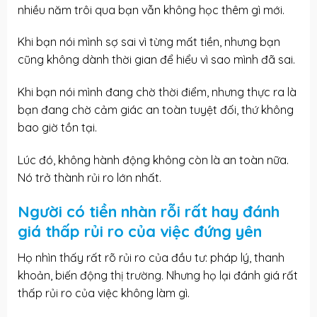
nhiều năm trôi qua bạn vẫn không học thêm gì mới.
Khi bạn nói mình sợ sai vì từng mất tiền, nhưng bạn
cũng không dành thời gian để hiểu vì sao mình đã sai.
Khi bạn nói mình đang chờ thời điểm, nhưng thực ra là
bạn đang chờ cảm giác an toàn tuyệt đối, thứ không
bao giờ tồn tại.
Lúc đó, không hành động không còn là an toàn nữa.
Nó trở thành rủi ro lớn nhất.
Người có tiền nhàn rỗi rất hay đánh
giá thấp rủi ro của việc đứng yên
Họ nhìn thấy rất rõ rủi ro của đầu tư: pháp lý, thanh
khoản, biến động thị trường. Nhưng họ lại đánh giá rất
thấp rủi ro của việc không làm gì.