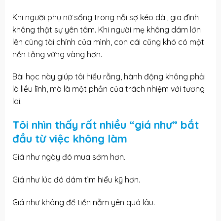
Khi người phụ nữ sống trong nỗi sợ kéo dài, gia đình
không thật sự yên tâm. Khi người mẹ không dám lớn
lên cùng tài chính của mình, con cái cũng khó có một
nền tảng vững vàng hơn.
Bài học này giúp tôi hiểu rằng, hành động không phải
là liều lĩnh, mà là một phần của trách nhiệm với tương
lai.
Tôi nhìn thấy rất nhiều “giá như” bắt
đầu từ việc không làm
Giá như ngày đó mua sớm hơn.
Giá như lúc đó dám tìm hiểu kỹ hơn.
Giá như không để tiền nằm yên quá lâu.