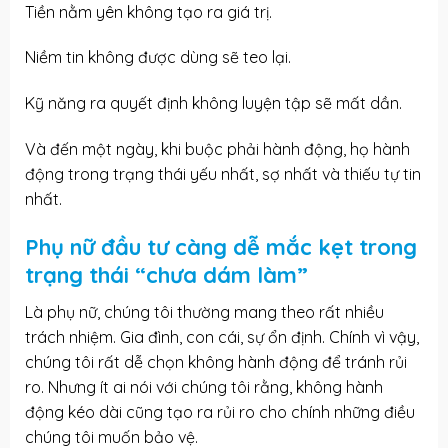
Tiền nằm yên không tạo ra giá trị.
Niềm tin không được dùng sẽ teo lại.
Kỹ năng ra quyết định không luyện tập sẽ mất dần.
Và đến một ngày, khi buộc phải hành động, họ hành
động trong trạng thái yếu nhất, sợ nhất và thiếu tự tin
nhất.
Phụ nữ đầu tư càng dễ mắc kẹt trong
trạng thái “chưa dám làm”
Là phụ nữ, chúng tôi thường mang theo rất nhiều
trách nhiệm. Gia đình, con cái, sự ổn định. Chính vì vậy,
chúng tôi rất dễ chọn không hành động để tránh rủi
ro. Nhưng ít ai nói với chúng tôi rằng, không hành
động kéo dài cũng tạo ra rủi ro cho chính những điều
chúng tôi muốn bảo vệ.