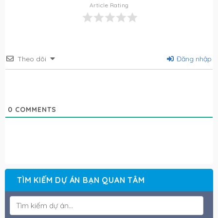
Article Rating
Theo dõi
Đăng nhập
0
COMMENTS
TÌM KIẾM DỰ ÁN BẠN QUAN TÂM