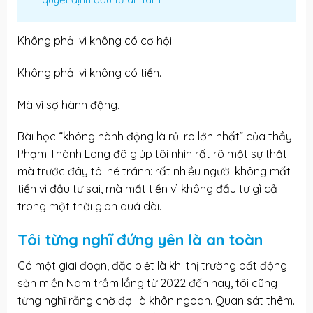
Không phải vì không có cơ hội.
Không phải vì không có tiền.
Mà vì sợ hành động.
Bài học “không hành động là rủi ro lớn nhất” của thầy
Phạm Thành Long đã giúp tôi nhìn rất rõ một sự thật
mà trước đây tôi né tránh: rất nhiều người không mất
tiền vì
đầu tư sai
, mà mất tiền vì không đầu tư gì cả
trong một thời gian quá dài.
Tôi từng nghĩ đứng yên là an toàn
Có một giai đoạn, đặc biệt là khi thị trường bất động
sản miền Nam trầm lắng từ 2022 đến nay, tôi cũng
từng nghĩ rằng chờ đợi là khôn ngoan. Quan sát thêm.