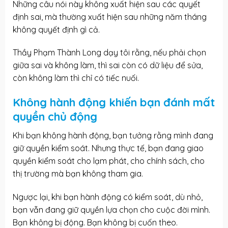
Những câu nói này không xuất hiện sau các quyết
định sai, mà thường xuất hiện sau những năm tháng
không quyết định gì cả.
Thầy Phạm Thành Long dạy tôi rằng, nếu phải chọn
giữa sai và không làm, thì sai còn có dữ liệu để sửa,
còn không làm thì chỉ có tiếc nuối.
Không hành động khiến bạn đánh mất
quyền chủ động
Khi bạn không hành động, bạn tưởng rằng mình đang
giữ quyền kiểm soát. Nhưng thực tế, bạn đang giao
quyền kiểm soát cho lạm phát, cho chính sách, cho
thị trường mà bạn không tham gia.
Ngược lại, khi bạn hành động có kiểm soát, dù nhỏ,
bạn vẫn đang giữ quyền lựa chọn cho cuộc đời mình.
Bạn không bị động. Bạn không bị cuốn theo.