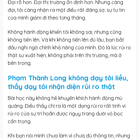
Đợi rõ hơn. Đợi thị trường ổn định hơn. Nhưng càng
đợi, tôi càng nhận ra một điều rất đáng sợ: sự tự tin
của mình giảm đi theo từng tháng.
Không hành động khiến tôi không sai, nhưng cũng
không tiến lên. Và khi không tiến lên đủ lâu, bạn bắt
đầu nghi ngờ chính khả năng của mình. Đó là lúc rủi ro
thật sự xuất hiện, không phải trên thị trường, mà ở
bên trong.
Phạm Thành Long không dạy tôi liều,
thầy dạy tôi nhận diện rủi ro thật
Bài học này không hề khuyến khích hành động mù
quáng. Điều thầy chỉ ra là một dạng rủi ro rất tinh vi:
rủi ro của sự trì hoãn được ngụy trang dưới vỏ bọc
cẩn trọng.
Khi bạn nói mình chưa làm vì chưa đủ thông tin, nhưng