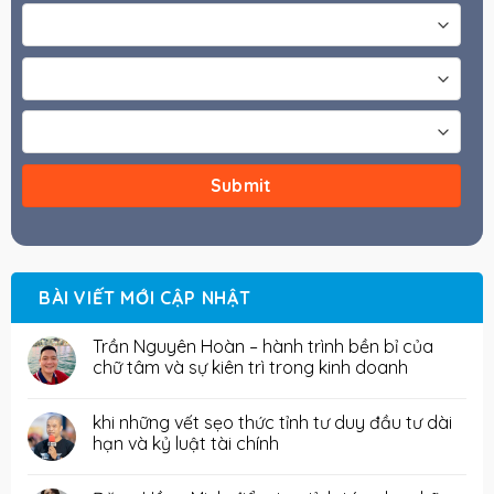
BÀI VIẾT MỚI CẬP NHẬT
Trần Nguyên Hoàn – hành trình bền bỉ của
chữ tâm và sự kiên trì trong kinh doanh
khi những vết sẹo thức tỉnh tư duy đầu tư dài
hạn và kỷ luật tài chính