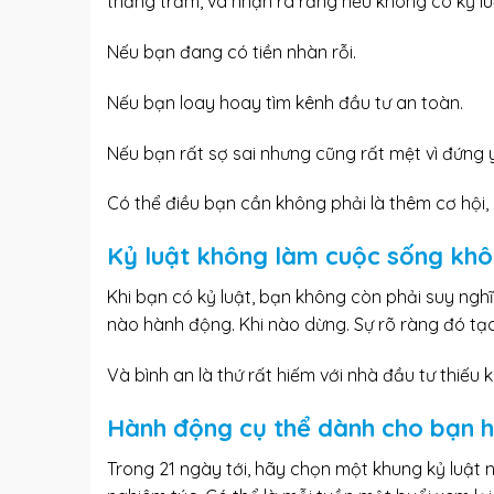
thăng trầm, và nhận ra rằng nếu không có kỷ l
Nếu bạn đang có tiền nhàn rỗi.
Nếu bạn loay hoay tìm kênh đầu tư an toàn.
Nếu bạn rất sợ sai nhưng cũng rất mệt vì đứng 
Có thể điều bạn cần không phải là thêm cơ hội, m
Kỷ luật không làm cuộc sống khô 
Khi bạn có kỷ luật, bạn không còn phải suy nghĩ 
nào hành động. Khi nào dừng. Sự rõ ràng đó tạo
Và bình an là thứ rất hiếm với nhà đầu tư thiếu k
Hành động cụ thể dành cho bạn 
Trong 21 ngày tới, hãy chọn một khung kỷ luật n