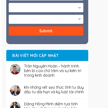
BÀI VIẾT MỚI CẬP NHẬT
Trần Nguyên Hoàn – hành trình
bền bỉ của chữ tâm và sự kiên trì
trong kinh doanh
khi những vết sẹo thức tỉnh tư duy
đầu tư dài hạn và kỷ luật tài chính
Đặng Hồng Minh điểm tựa tỉnh