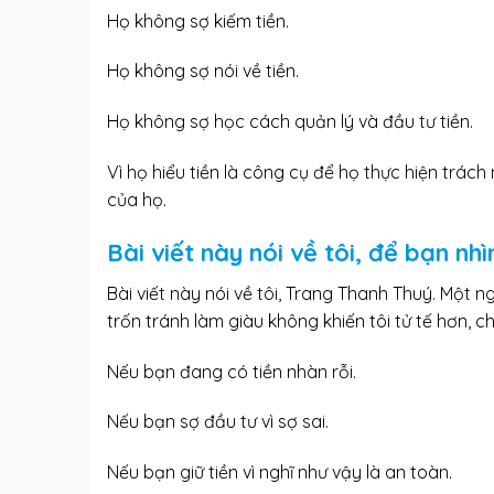
Họ không sợ kiếm tiền.
Họ không sợ nói về tiền.
Họ không sợ học cách quản lý và đầu tư tiền.
Vì họ hiểu tiền là công cụ để họ thực hiện trác
của họ.
Bài viết này nói về tôi, để bạn nhì
Bài viết này nói về tôi, Trang Thanh Thuý. Một ng
trốn tránh làm giàu không khiến tôi tử tế hơn, chỉ
Nếu bạn đang có tiền nhàn rỗi.
Nếu bạn sợ đầu tư vì sợ sai.
Nếu bạn giữ tiền vì nghĩ như vậy là an toàn.