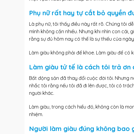
Phụ nữ rất hay tự cắt bỏ quyền đ
Là phụ nữ, tôi thấy điều này rất rõ. Chúng tôi dễ
mình không cần nhiều. Nhưng khi nhìn con cái, gi
rằng sự đủ hôm nay có thể là sự thiếu của ngày
Làm giàu không phải để khoe. Làm giàu để có k
Làm giàu tử tế là cách tôi trả ơn
Bất động sản đã thay đổi cuộc đời tôi. Nhưng n
nhắc tôi rằng nếu tôi đã đi lên được, tôi có trác
người khác.
Làm giàu, trong cách hiểu đó, không còn là m
nhiệm.
Người làm giàu đúng không bao g