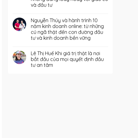
và đầu tư
Nguyễn Thúy và hành trình 10
năm kinh doanh online: từ những
cú ngã thật đến con đường đầu
tư và kinh doanh bền vững
Lê Thị Huế Khi giá trị thật là nơi
bắt đầu của mọi quyết định đầu
tư an tâm