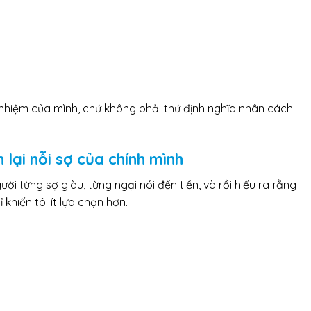
h nhiệm của mình, chứ không phải thứ định nghĩa nhân cách
n lại nỗi sợ của chính mình
ười từng sợ giàu, từng ngại nói đến tiền, và rồi hiểu ra rằng
 khiến tôi ít lựa chọn hơn.