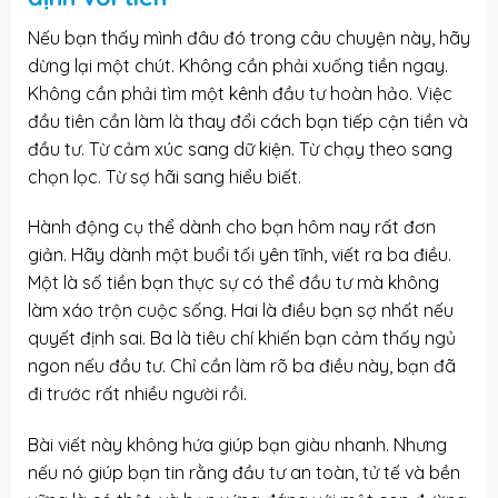
Nếu bạn thấy mình đâu đó trong câu chuyện này, hãy
dừng lại một chút. Không cần phải xuống tiền ngay.
Không cần phải tìm một kênh đầu tư hoàn hảo. Việc
đầu tiên cần làm là thay đổi cách bạn tiếp cận tiền và
đầu tư. Từ cảm xúc sang dữ kiện. Từ chạy theo sang
chọn lọc. Từ sợ hãi sang hiểu biết.
Hành động cụ thể dành cho bạn hôm nay rất đơn
giản. Hãy dành một buổi tối yên tĩnh, viết ra ba điều.
Một là số tiền bạn thực sự có thể đầu tư mà không
làm xáo trộn cuộc sống. Hai là điều bạn sợ nhất nếu
quyết định sai. Ba là tiêu chí khiến bạn cảm thấy ngủ
ngon nếu đầu tư. Chỉ cần làm rõ ba điều này, bạn đã
đi trước rất nhiều người rồi.
Bài viết này không hứa giúp bạn giàu nhanh. Nhưng
nếu nó giúp bạn tin rằng đầu tư an toàn, tử tế và bền