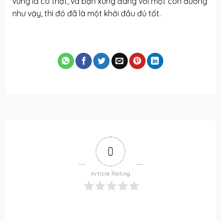
vững là có thật, và bạn xứng đáng với một con đường
như vậy, thì đó đã là một khởi đầu đủ tốt.
0
Article Rating