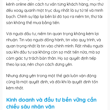
kênh online đến cách tư vấn từng khách hàng, mọi thứ
đều xoay quanh một trục duy nhất là sự tử tế và minh
bạch. Chính sự lặp lại bền bỉ đó tạo ra niềm tin, thứ tài
sản không thể mua bằng tiền.
Với người đầu tư, niềm tin quan trọng không kém lợi
nhuận. Tin vào người đồng hành, tin vào quy trình, và
quan trọng nhất là tin vào chính mình. Rất nhiều người
sau khi đầu tư sai không còn sợ mất tiền nữa, mà sợ
cảm giác tự trách bản thân. Họ sợ quyết định tiếp
theo lại sai, nên chọn cách đứng yên.
Nhưng đứng yên trong một thế giới luôn vận động
cũng là một quyết định, và đôi khi là quyết định tốn
kém nhất.
Kinh doanh và đầu tư bền vững cần
chiều sâu nhân văn