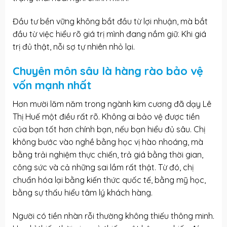
Đầu tư bền vững không bắt đầu từ lợi nhuận, mà bắt
đầu từ việc hiểu rõ giá trị mình đang nắm giữ. Khi giá
trị đủ thật, nỗi sợ tự nhiên nhỏ lại.
Chuyên môn sâu là hàng rào bảo vệ
vốn mạnh nhất
Hơn mười lăm năm trong ngành kim cương đã dạy Lê
Thị Huế một điều rất rõ. Không ai bảo vệ được tiền
của bạn tốt hơn chính bạn, nếu bạn hiểu đủ sâu. Chị
không bước vào nghề bằng học vị hào nhoáng, mà
bằng trải nghiệm thực chiến, trả giá bằng thời gian,
công sức và cả những sai lầm rất thật. Từ đó, chị
chuẩn hóa lại bằng kiến thức quốc tế, bằng mỹ học,
bằng sự thấu hiểu tâm lý khách hàng.
Người có tiền nhàn rỗi thường không thiếu thông minh.