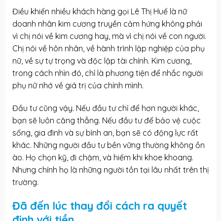
Điều khiến nhiều khách hàng gọi Lê Thị Huế là nữ
doanh nhân kim cương truyền cảm hứng không phải
vì chị nói về kim cương hay, mà vì chị nói về con người.
Chị nói về hôn nhân, về hành trình lập nghiệp của phụ
nữ, về sự tự trọng và độc lập tài chính. Kim cương,
trong cách nhìn đó, chỉ là phương tiện để nhắc người
phụ nữ nhớ về giá trị của chính mình.
Đầu tư cũng vậy. Nếu đầu tư chỉ để hơn người khác,
bạn sẽ luôn căng thẳng. Nếu đầu tư để bảo vệ cuộc
sống, gia đình và sự bình an, bạn sẽ có động lực rất
khác. Những người đầu tư bền vững thường không ồn
ào. Họ chọn kỹ, đi chậm, và hiếm khi khoe khoang.
Nhưng chính họ là những người tồn tại lâu nhất trên thị
trường.
Đã đến lúc thay đổi cách ra quyết
định với tiền