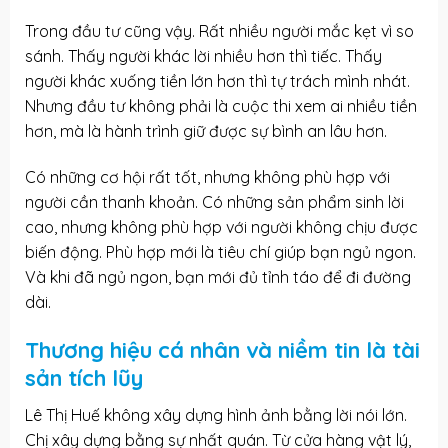
Trong đầu tư cũng vậy. Rất nhiều người mắc kẹt vì so
sánh. Thấy người khác lời nhiều hơn thì tiếc. Thấy
người khác xuống tiền lớn hơn thì tự trách mình nhát.
Nhưng đầu tư không phải là cuộc thi xem ai nhiều tiền
hơn, mà là hành trình giữ được sự bình an lâu hơn.
Có những cơ hội rất tốt, nhưng không phù hợp với
người cần thanh khoản. Có những sản phẩm sinh lời
cao, nhưng không phù hợp với người không chịu được
biến động. Phù hợp mới là tiêu chí giúp bạn ngủ ngon.
Và khi đã ngủ ngon, bạn mới đủ tỉnh táo để đi đường
dài.
Thương hiệu cá nhân và niềm tin là tài
sản tích lũy
Lê Thị Huế không xây dựng hình ảnh bằng lời nói lớn.
Chị xây dựng bằng sự nhất quán. Từ cửa hàng vật lý,