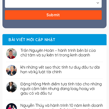
BÀI VIẾT MỚI CẬP NHẬT
Trần Nguyên Hoàn – hành trình bền bỉ của
chữ tâm và sự kiên trì trong kinh doanh
khi những vết sẹo thức tỉnh tư duy đầu tư dài
hạn và kỷ luật tài chính
Đặng Hồng Minh điểm tựa tỉnh táo cho những
người cầm tiền nhưng đang loay hoay với
giàu có và đầu tư
Nguyễn Thúy và hành trình 10 năm kinh doanh