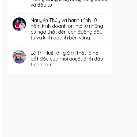
và đầu tư
Nguyễn Thúy và hành trình 10
năm kinh doanh online: từ những
cú ngã thật đến con đường đầu
tư và kinh doanh bền vững
Lê Thị Huế Khi giá trị thật là nơi
bắt đầu của mọi quyết định đầu
tư an tâm