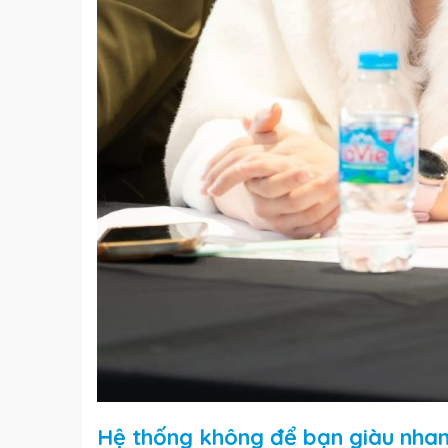
Hệ thống không để bạn giàu nhan