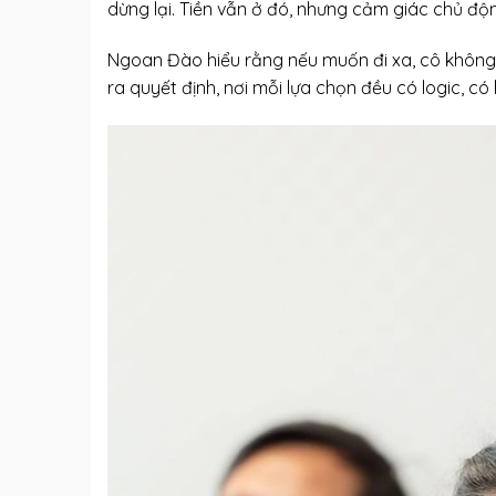
dừng lại. Tiền vẫn ở đó, nhưng cảm giác chủ độn
Ngoan Đào hiểu rằng nếu muốn đi xa, cô không 
ra quyết định, nơi mỗi lựa chọn đều có logic, có 