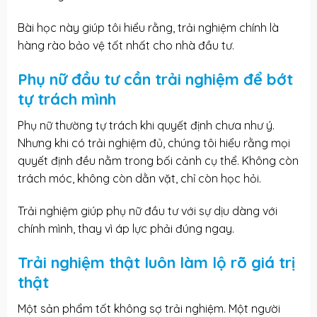
Bài học này giúp tôi hiểu rằng, trải nghiệm chính là
hàng rào bảo vệ tốt nhất cho nhà đầu tư.
Phụ nữ đầu tư cần trải nghiệm để bớt
tự trách mình
Phụ nữ thường tự trách khi quyết định chưa như ý.
Nhưng khi có trải nghiệm đủ, chúng tôi hiểu rằng mọi
quyết định đều nằm trong bối cảnh cụ thể. Không còn
trách móc, không còn dằn vặt, chỉ còn học hỏi.
Trải nghiệm giúp phụ nữ đầu tư với sự dịu dàng với
chính mình, thay vì áp lực phải đúng ngay.
Trải nghiệm thật luôn làm lộ rõ giá trị
thật
Một sản phẩm tốt không sợ trải nghiệm. Một người