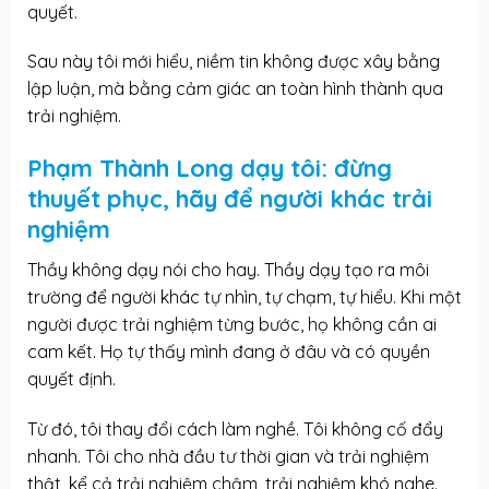
quyết.
Sau này tôi mới hiểu, niềm tin không được xây bằng
lập luận, mà bằng cảm giác an toàn hình thành qua
trải nghiệm.
Phạm Thành Long dạy tôi: đừng
thuyết phục, hãy để người khác trải
nghiệm
Thầy không dạy nói cho hay. Thầy dạy tạo ra môi
trường để người khác tự nhìn, tự chạm, tự hiểu. Khi một
người được trải nghiệm từng bước, họ không cần ai
cam kết. Họ tự thấy mình đang ở đâu và có quyền
quyết định.
Từ đó, tôi thay đổi cách làm nghề. Tôi không cố đẩy
nhanh. Tôi cho nhà đầu tư thời gian và trải nghiệm
thật, kể cả trải nghiệm chậm, trải nghiệm khó nghe.