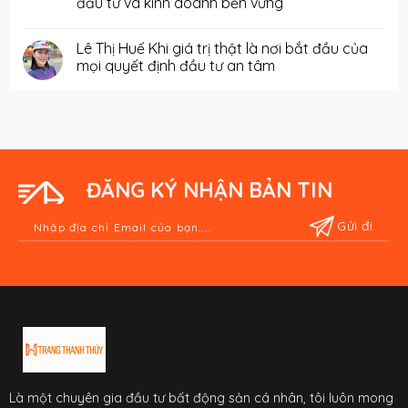
đầu tư và kinh doanh bền vững
Lê Thị Huế Khi giá trị thật là nơi bắt đầu của
mọi quyết định đầu tư an tâm
ĐĂNG KÝ NHẬN BẢN TIN
Là một chuyên gia đầu tư bất động sản cá nhân, tôi luôn mong