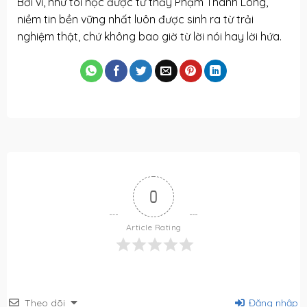
Bởi vì, như tôi học được từ thầy Phạm Thành Long,
niềm tin bền vững nhất luôn được sinh ra từ trải
nghiệm thật, chứ không bao giờ từ lời nói hay lời hứa.
0
Article Rating
Theo dõi
Đăng nhập