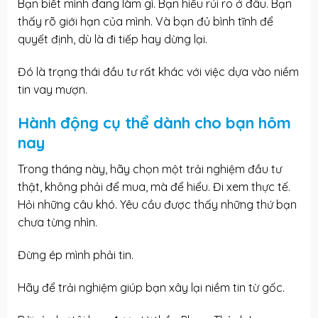
Bạn biết mình đang làm gì. Bạn hiểu rủi ro ở đâu. Bạn
thấy rõ giới hạn của mình. Và bạn đủ bình tĩnh để
quyết định, dù là đi tiếp hay dừng lại.
Đó là trạng thái đầu tư rất khác với việc dựa vào niềm
tin vay mượn.
Hành động cụ thể dành cho bạn hôm
nay
Trong tháng này, hãy chọn một trải nghiệm đầu tư
thật, không phải để mua, mà để hiểu. Đi xem thực tế.
Hỏi những câu khó. Yêu cầu được thấy những thứ bạn
chưa từng nhìn.
Đừng ép mình phải tin.
Hãy để trải nghiệm giúp bạn xây lại niềm tin từ gốc.