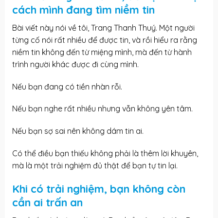
cách mình đang tìm niềm tin
Bài viết này nói về tôi, Trang Thanh Thuý. Một người
từng cố nói rất nhiều để được tin, và rồi hiểu ra rằng
niềm tin không đến từ miệng mình, mà đến từ hành
trình người khác được đi cùng mình.
Nếu bạn đang có tiền nhàn rỗi.
Nếu bạn nghe rất nhiều nhưng vẫn không yên tâm.
Nếu bạn sợ sai nên không dám tin ai.
Có thể điều bạn thiếu không phải là thêm lời khuyên,
mà là một trải nghiệm đủ thật để bạn tự tin lại.
Khi có trải nghiệm, bạn không còn
cần ai trấn an