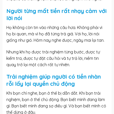
Người từng mất tiền rất nhạy cảm với
lời nói
Họ không còn tin vào những câu hứa. Không phải vì
họ bi quan, mà vì họ đã từng trả giá. Với họ, lời nói
giống như gió. Hôm nay nghe được, ngày mai lại tan.
Nhưng khi họ được trải nghiệm từng bước, được tự
kiểm tra, được tự đặt câu hỏi và tự trả lời, niềm tin
quay trở lại một cách rất tự nhiên.
Trải nghiệm giúp người có tiền nhàn
rỗi lấy lại quyền chủ động
Khi bạn chỉ nghe, bạn ở thế bị dẫn dắt. Khi bạn trải
nghiệm, bạn ở thế chủ động. Bạn biết mình đang làm
gì. Bạn biết mình đang sợ điều gì. Và bạn biết mình có
thể dừng ở đâu.