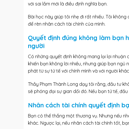
với sai lầm mới là điều định nghĩa bạn.
Bài học này giúp tôi nhẹ đi rất nhiều. Tôi không
để rèn nhân cách tài chính của mình.
Quyết định đúng không làm bạn hơ
người
Có những quyết định không mang lại lợi nhuận c
khiến bạn không lời nhiều, nhưng giúp bạn ngủ 
phát từ sự tử tế với chính mình và với người khác
Thầy Phạm Thành Long dạy tôi rằng, đầu tư khô
sẽ phóng đại sự gian dối đó. Nếu bạn tử tế, đầu
Nhân cách tài chính quyết định b
Bạn có thể thắng một thương vụ. Nhưng nếu nhâ
khác. Ngược lại, nếu nhân cách tài chính tốt, b