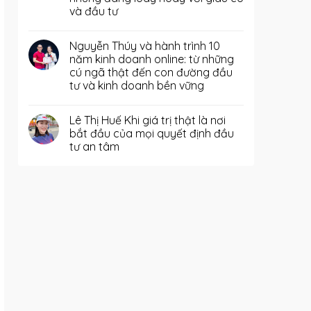
và đầu tư
Nguyễn Thúy và hành trình 10
năm kinh doanh online: từ những
cú ngã thật đến con đường đầu
tư và kinh doanh bền vững
Lê Thị Huế Khi giá trị thật là nơi
bắt đầu của mọi quyết định đầu
tư an tâm