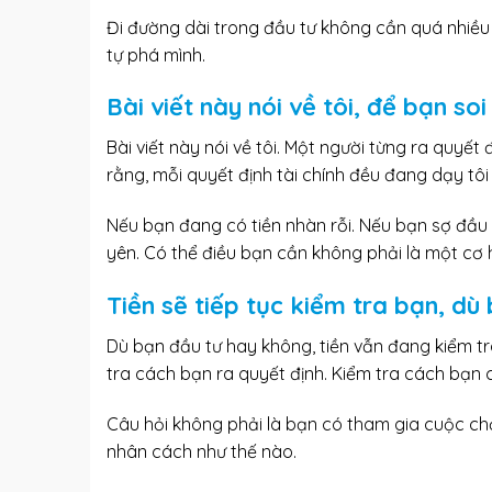
Đi đường dài trong đầu tư không cần quá nhiề
tự phá mình.
Bài viết này nói về tôi, để bạn soi
Bài viết này nói về tôi. Một người từng ra quyết 
rằng, mỗi quyết định tài chính đều đang dạy tô
Nếu bạn đang có tiền nhàn rỗi. Nếu bạn sợ đầu 
yên. Có thể điều bạn cần không phải là một cơ h
Tiền sẽ tiếp tục kiểm tra bạn, d
Dù bạn đầu tư hay không, tiền vẫn đang kiểm tr
tra cách bạn ra quyết định. Kiểm tra cách bạn c
Câu hỏi không phải là bạn có tham gia cuộc ch
nhân cách như thế nào.