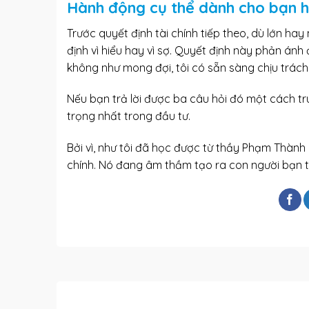
Hành động cụ thể dành cho bạn 
Trước quyết định tài chính tiếp theo, dù lớn hay
định vì hiểu hay vì sợ. Quyết định này phản án
không như mong đợi, tôi có sẵn sàng chịu trác
Nếu bạn trả lời được ba câu hỏi đó một cách t
trọng nhất trong đầu tư.
Bởi vì, như tôi đã học được từ thầy Phạm Thành 
chính. Nó đang âm thầm tạo ra con người bạn tr