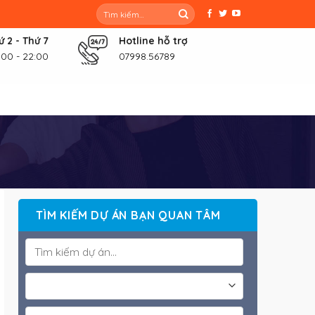
Tìm
kiếm:
ứ 2 - Thứ 7
Hotline hỗ trợ
:00 - 22:00
07998.56789
TÌM KIẾM DỰ ÁN BẠN QUAN TÂM