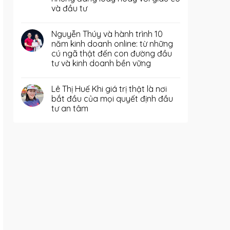
và đầu tư
Nguyễn Thúy và hành trình 10
năm kinh doanh online: từ những
cú ngã thật đến con đường đầu
tư và kinh doanh bền vững
Lê Thị Huế Khi giá trị thật là nơi
bắt đầu của mọi quyết định đầu
tư an tâm