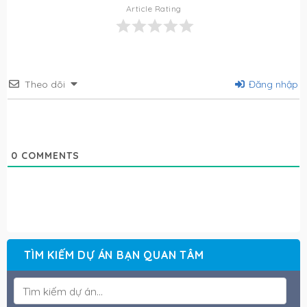
Article Rating
Theo dõi
Đăng nhập
0
COMMENTS
TÌM KIẾM DỰ ÁN BẠN QUAN TÂM