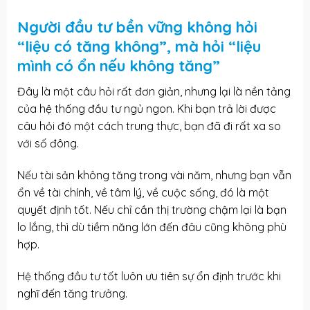
Người đầu tư bền vững không hỏi
“liệu có tăng không”, mà hỏi “liệu
mình có ổn nếu không tăng”
Đây là một câu hỏi rất đơn giản, nhưng lại là nền tảng
của hệ thống đầu tư ngủ ngon. Khi bạn trả lời được
câu hỏi đó một cách trung thực, bạn đã đi rất xa so
với số đông.
Nếu tài sản không tăng trong vài năm, nhưng bạn vẫn
ổn về tài chính, về tâm lý, về cuộc sống, đó là một
quyết định tốt. Nếu chỉ cần thị trường chậm lại là bạn
lo lắng, thì dù tiềm năng lớn đến đâu cũng không phù
hợp.
Hệ thống đầu tư tốt luôn ưu tiên sự ổn định trước khi
nghĩ đến tăng trưởng.