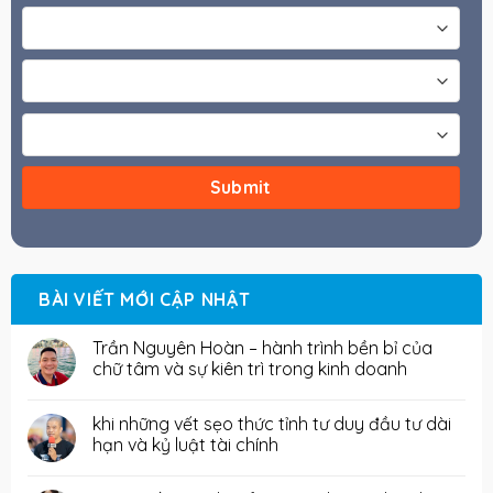
BÀI VIẾT MỚI CẬP NHẬT
Trần Nguyên Hoàn – hành trình bền bỉ của
chữ tâm và sự kiên trì trong kinh doanh
khi những vết sẹo thức tỉnh tư duy đầu tư dài
hạn và kỷ luật tài chính