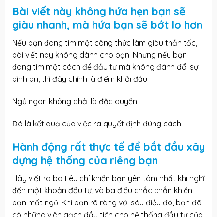
Bài viết này không hứa hẹn bạn sẽ
giàu nhanh, mà hứa bạn sẽ bớt lo hơn
Nếu bạn đang tìm một công thức làm giàu thần tốc,
bài viết này không dành cho bạn. Nhưng nếu bạn
đang tìm một cách để đầu tư mà không đánh đổi sự
bình an, thì đây chính là điểm khởi đầu.
Ngủ ngon không phải là đặc quyền.
Đó là kết quả của việc ra quyết định đúng cách.
Hành động rất thực tế để bắt đầu xây
dựng hệ thống của riêng bạn
Hãy viết ra ba tiêu chí khiến bạn yên tâm nhất khi nghĩ
đến một khoản đầu tư, và ba điều chắc chắn khiến
bạn mất ngủ. Khi bạn rõ ràng với sáu điều đó, bạn đã
có những viên gạch đầu tiên cho hệ thống đầu tư của