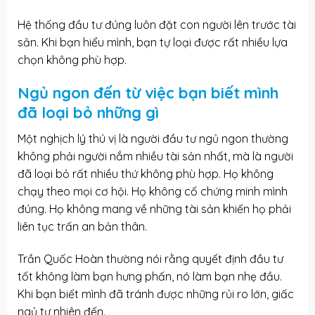
Hệ thống đầu tư đúng luôn đặt con người lên trước tài
sản. Khi bạn hiểu mình, bạn tự loại được rất nhiều lựa
chọn không phù hợp.
Ngủ ngon đến từ việc bạn biết mình
đã loại bỏ những gì
Một nghịch lý thú vị là người đầu tư ngủ ngon thường
không phải người nắm nhiều tài sản nhất, mà là người
đã loại bỏ rất nhiều thứ không phù hợp. Họ không
chạy theo mọi cơ hội. Họ không cố chứng minh mình
đúng. Họ không mang về những tài sản khiến họ phải
liên tục trấn an bản thân.
Trần Quốc Hoàn thường nói rằng quyết định đầu tư
tốt không làm bạn hưng phấn, nó làm bạn nhẹ đầu.
Khi bạn biết mình đã tránh được những rủi ro lớn, giấc
ngủ tự nhiên đến.