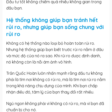
Đầu tư tốt không chiếm quá nhiều không gian trong
đầu bạn.
Hệ thống không giúp bạn tránh hết
rủi ro, nhưng giúp bạn sống chung với
rủi ro
Không có hệ thống nào loại bỏ hoàn toàn rủi ro.
Nhưng hệ thống giúp bạn biết trước rủi ro nằm ở đâu
và mức độ của nó ra sao. Khi rủi ro được định danh,
nó không còn là nỗi ám ảnh vô hình.
Trần Quốc Hoàn luôn nhấn mạnh rằng đầu tư không
phải là tìm nơi không có rủi ro, mà là tìm nơi rủi ro nằm
trong khả năng chịu đựng của mình. Khi bạn chấp
nhận điều đó, tâm lý của bạn thay đổi rất nhiều.
Ngủ ngon không phải vì không có rủi ro, mà vì bạn đã
chuẩn bị cho nó.