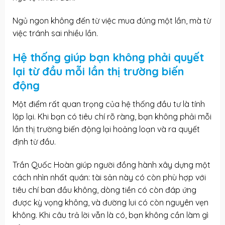
Ngủ ngon không đến từ việc mua đúng một lần, mà từ
việc tránh sai nhiều lần.
Hệ thống giúp bạn không phải quyết
lại từ đầu mỗi lần thị trường biến
động
Một điểm rất quan trọng của hệ thống đầu tư là tính
lặp lại. Khi bạn có tiêu chí rõ ràng, bạn không phải mỗi
lần thị trường biến động lại hoảng loạn và ra quyết
định từ đầu.
Trần Quốc Hoàn giúp người đồng hành xây dựng một
cách nhìn nhất quán: tài sản này có còn phù hợp với
tiêu chí ban đầu không, dòng tiền có còn đáp ứng
được kỳ vọng không, và đường lui có còn nguyên vẹn
không. Khi câu trả lời vẫn là có, bạn không cần làm gì