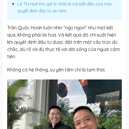
Lê Thị Huế Khi giá trị thật là nơi bắt đầu của mọi
quyết định đầu tư an tâm
Trần Quốc Hoàn
luôn nhìn “ngủ ngon” như một kết
quả, không phải lời hứa. Và kết quả đó chỉ xuất hiện
khi quyết định đầu tư được đặt trên một cấu trúc đủ
chắc, đủ rõ và đủ thực tế với đời sống của người cầm
tiền.
Không có hệ thống, sự yên tâm chỉ là tạm thời.