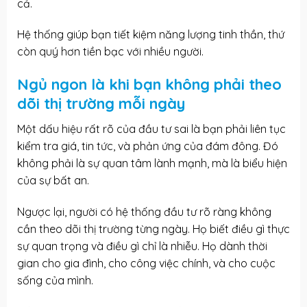
cả.
Hệ thống giúp bạn tiết kiệm năng lượng tinh thần, thứ
còn quý hơn tiền bạc với nhiều người.
Ngủ ngon là khi bạn không phải theo
dõi thị trường mỗi ngày
Một dấu hiệu rất rõ của đầu tư sai là bạn phải liên tục
kiểm tra giá, tin tức, và phản ứng của đám đông. Đó
không phải là sự quan tâm lành mạnh, mà là biểu hiện
của sự bất an.
Ngược lại, người có hệ thống đầu tư rõ ràng không
cần theo dõi thị trường từng ngày. Họ biết điều gì thực
sự quan trọng và điều gì chỉ là nhiễu. Họ dành thời
gian cho gia đình, cho công việc chính, và cho cuộc
sống của mình.