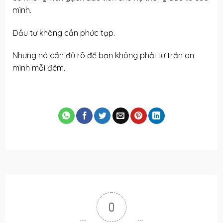
mình.
Đầu tư không cần phức tạp.
Nhưng nó cần đủ rõ để bạn không phải tự trấn an
mình mỗi đêm.
0