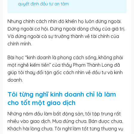
quyết định đầu tư an tâm
Nhưng chính cách nhìn đó khiến họ luôn đứng ngoài.
Đứng ngoài cơ hội. Đứng ngoài dòng chảy của giá trị.
Và đứng ngoài cả sự trưởng thành về tài chính của
chính mình.
Bài học “kinh doanh là phong cách sống, không phải
một nghề kiếm tiền” của thầy Phạm Thành Long đã
giúp tôi thay đổi tận gốc cách nhìn về đầu tư và kinh
doanh.
Tôi từng nghĩ kinh doanh chỉ là làm
cho tốt một giao dịch
Những năm đầu làm
bất động sản
, tôi tập trung rất
nhiều vào giao dịch. Mua đúng chưa. Bán được chưa.
Khách hài lòng chưa. Tôi nghĩ làm tốt từng thương vụ