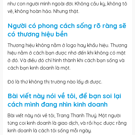
như con người mình ngoài đời. Không cầu kỳ, không tô
vẽ, không hoàn hảo. Nhưng thật.
Người có phong cách sống rõ ràng sẽ
có thương hiệu bền
Thương hiệu không nằm ở logo hay khẩu hiệu. Thương
hiệu nằm ở cách bạn được nhớ đến khi không có mặt
ở đó. Và điều đó chỉ hình thành khi cách bạn sống và
cách bạn kinh doanh là một.
Đó là thứ không thị trường nào lấy đi được.
Bài viết này nói về tôi, để bạn soi lại
cách mình đang nhìn kinh doanh
Bài viết này nói về tôi, Trang Thanh Thuý. Một người
từng coi kinh doanh là giao dịch, và rồi học được rằng
kinh doanh là cách tôi sống mỗi ngày.