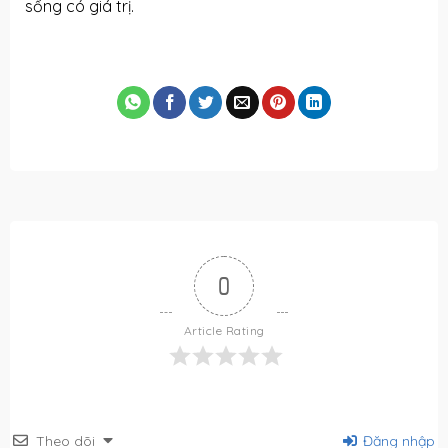
sống có giá trị.
0
Article Rating
Theo dõi
Đăng nhập