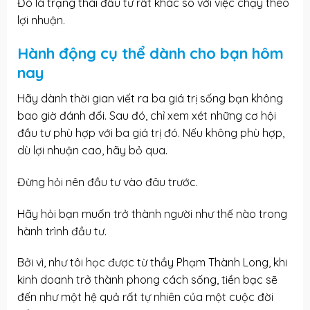
Đó là trạng thái đầu tư rất khác so với việc chạy theo
lợi nhuận.
Hành động cụ thể dành cho bạn hôm
nay
Hãy dành thời gian viết ra ba giá trị sống bạn không
bao giờ đánh đổi. Sau đó, chỉ xem xét những cơ hội
đầu tư phù hợp với ba giá trị đó. Nếu không phù hợp,
dù lợi nhuận cao, hãy bỏ qua.
Đừng hỏi nên đầu tư vào đâu trước.
Hãy hỏi bạn muốn trở thành người như thế nào trong
hành trình đầu tư.
Bởi vì, như tôi học được từ thầy Phạm Thành Long, khi
kinh doanh trở thành phong cách sống, tiền bạc sẽ
đến như một hệ quả rất tự nhiên của một cuộc đời