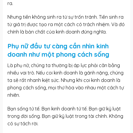
ra.
Nhưng tiền không sinh ra từ sự trốn tránh. Tiền sinh ra
từ giá trị được tạo ra một cách có trách nhiệm. Và đó
chính là bản chất của kinh doanh đúng nghĩa.
Phụ nữ đầu tư càng cần nhìn kinh
doanh như một phong cách sống
Là phụ nữ, chúng ta thường bị áp lực phải cân bằng
nhiều vai trò. Nếu coi kinh doanh là gánh nặng, chúng
ta sẽ rất nhanh kiệt sức. Nhưng khi coi kinh doanh là
phong cách sống, mọi thứ hòa vào nhau một cách tự
nhiên.
Bạn sống tử tế. Bạn kinh doanh tử tế. Bạn giữ kỷ luật
trong đời sống. Bạn giữ kỷ luật trong tài chính. Không
có sự tách rời.