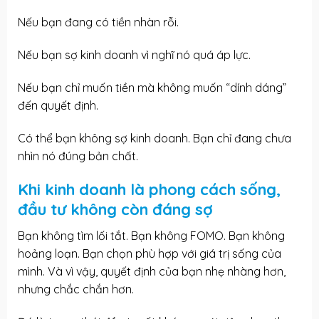
Nếu bạn đang có tiền nhàn rỗi.
Nếu bạn sợ kinh doanh vì nghĩ nó quá áp lực.
Nếu bạn chỉ muốn tiền mà không muốn “dính dáng”
đến quyết định.
Có thể bạn không sợ kinh doanh. Bạn chỉ đang chưa
nhìn nó đúng bản chất.
Khi kinh doanh là phong cách sống,
đầu tư không còn đáng sợ
Bạn không tìm lối tắt. Bạn không FOMO. Bạn không
hoảng loạn. Bạn chọn phù hợp với giá trị sống của
mình. Và vì vậy, quyết định của bạn nhẹ nhàng hơn,
nhưng chắc chắn hơn.