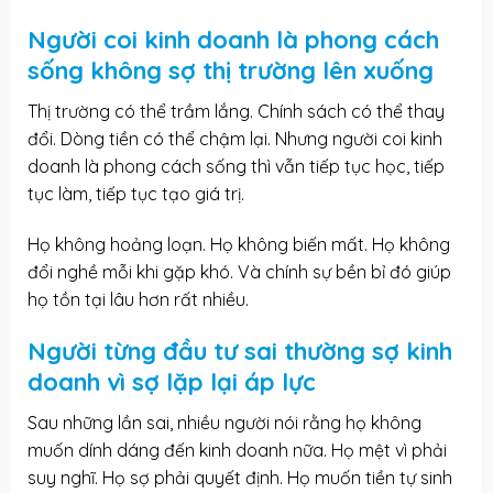
Người coi kinh doanh là phong cách
sống không sợ thị trường lên xuống
Thị trường có thể trầm lắng. Chính sách có thể thay
đổi. Dòng tiền có thể chậm lại. Nhưng người coi kinh
doanh là phong cách sống thì vẫn tiếp tục học, tiếp
tục làm, tiếp tục tạo giá trị.
Họ không hoảng loạn. Họ không biến mất. Họ không
đổi nghề mỗi khi gặp khó. Và chính sự bền bỉ đó giúp
họ tồn tại lâu hơn rất nhiều.
Người từng đầu tư sai thường sợ kinh
doanh vì sợ lặp lại áp lực
Sau những lần sai, nhiều người nói rằng họ không
muốn dính dáng đến kinh doanh nữa. Họ mệt vì phải
suy nghĩ. Họ sợ phải quyết định. Họ muốn tiền tự sinh