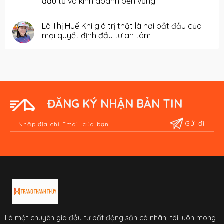
đầu tư và kinh doanh bền vững
Lê Thị Huế Khi giá trị thật là nơi bắt đầu của
mọi quyết định đầu tư an tâm
ĐĂNG KÝ NHẬN BẢN TIN
Là một chuyên gia đầu tư bất động sản cá nhân, tôi luôn mong