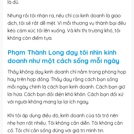
là đủ.
Nhưng rồi tôi nhận ra, nếu chỉ coi kinh doanh là giao
dịch, tôi sẽ rất dễ mệt. Vì mỗi thương vụ thành bại đều
kéo cảm xúc tôi lên xuống. Và khi thị trường khó, tôi
không còn điểm tựa.
Phạm Thành Long dạy tôi nhìn kinh
doanh như một cách sống mỗi ngày
Thầy không dạy kinh doanh chỉ nằm trong phòng họp
hay trên hợp đồng. Thầy dạy rằng cách bạn sống
mỗi ngày chính là cách bạn kinh doanh. Cách bạn giữ
lời hứa. Cách bạn đối diện khó khăn. Cách bạn đối xử
với người không mang lại lợi ích ngay.
Khi tôi áp dụng điều đó, kinh doanh của tôi trở nên
nhẹ hơn rất nhiều. Tôi không cần diễn. Tôi không cần
cố. Tôi chỉ cần sống đúng với giá trị mình tin.