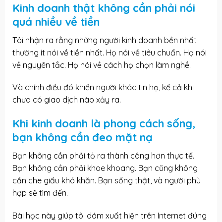
Kinh doanh thật không cần phải nói
quá nhiều về tiền
Tôi nhận ra rằng những người kinh doanh bền nhất
thường ít nói về tiền nhất. Họ nói về tiêu chuẩn. Họ nói
về nguyên tắc. Họ nói về cách họ chọn làm nghề.
Và chính điều đó khiến người khác tin họ, kể cả khi
chưa có giao dịch nào xảy ra.
Khi kinh doanh là phong cách sống,
bạn không cần đeo mặt nạ
Bạn không cần phải tỏ ra thành công hơn thực tế.
Bạn không cần phải khoe khoang. Bạn cũng không
cần che giấu khó khăn. Bạn sống thật, và người phù
hợp sẽ tìm đến.
Bài học này giúp tôi dám xuất hiện trên Internet đúng