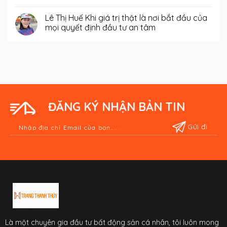
Lê Thị Huế Khi giá trị thật là nơi bắt đầu của
mọi quyết định đầu tư an tâm
ĐĂNG KÝ NHẬN BẢN TIN
Là một chuyên gia đầu tư bất động sản cá nhân, tôi luôn mong