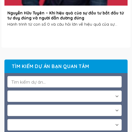
Nguyễn Hữu Tuyên – Khi hiệu quả của sự đầu tư bắt đầu từ
tư duy đúng và người dẫn đường đúng
Hành trình từ con số 0 và câu hỏi lớn về hiệu quả của sự...
TÌM KIẾM DỰ ÁN BẠN QUAN TÂM