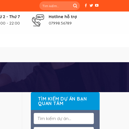
Tìm
kiếm:
ứ 2 - Thứ 7
Hotline hỗ trợ
:00 - 22:00
07998.56789
TÌM KIẾM DỰ ÁN BẠN
QUAN TÂM