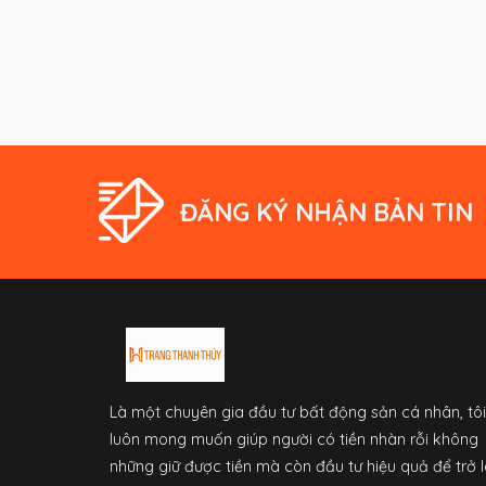
ĐĂNG KÝ NHẬN BẢN TIN
Là một chuyên gia đầu tư bất động sản cá nhân, tôi
luôn mong muốn giúp người có tiền nhàn rỗi không
những giữ được tiền mà còn đầu tư hiệu quả để trở l