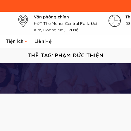
Văn phòng chính
Th
KĐT The Maner Central Park, Đại
08
Kim, Hoàng Mai, Hà Nội
Tiện Ích
Liên Hệ
THẺ TAG:
PHẠM ĐỨC THIỆN