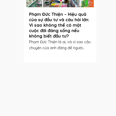
Phạm Đức Thiện – Hiệu quả
của sự đầu tư và câu hỏi lớn:
Vì sao không thể có một
cuộc đời đáng sống nếu
không biết đầu tư?
Phạm Đức Thiện là ai, và vì sao câu
chuyện của anh đáng để người...