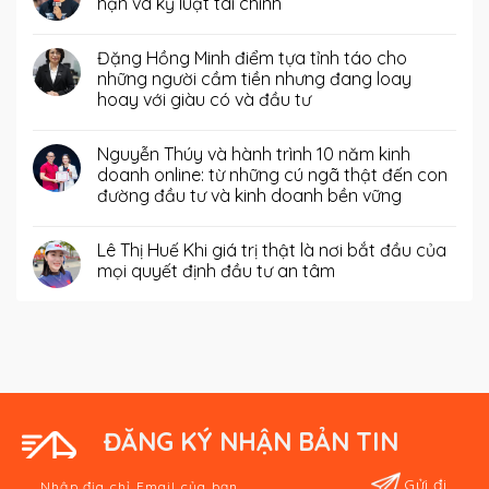
hạn và kỷ luật tài chính
Đặng Hồng Minh điểm tựa tỉnh táo cho
những người cầm tiền nhưng đang loay
hoay với giàu có và đầu tư
Nguyễn Thúy và hành trình 10 năm kinh
doanh online: từ những cú ngã thật đến con
đường đầu tư và kinh doanh bền vững
Lê Thị Huế Khi giá trị thật là nơi bắt đầu của
mọi quyết định đầu tư an tâm
ĐĂNG KÝ NHẬN BẢN TIN