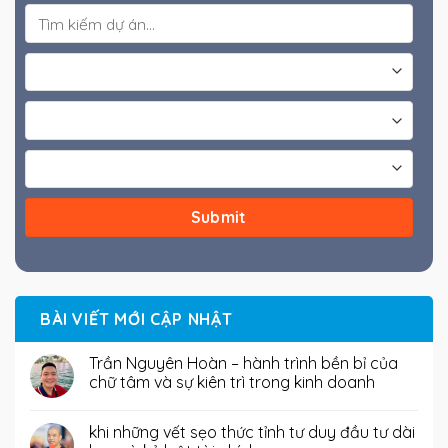
BÀI VIẾT MỚI CẬP NHẬT
Trần Nguyên Hoàn – hành trình bền bỉ của
chữ tâm và sự kiên trì trong kinh doanh
khi những vết sẹo thức tỉnh tư duy đầu tư dài