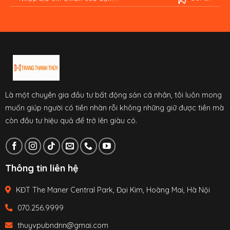
Là một chuyên gia đầu tư bất động sản cá nhân, tôi luôn mong
muốn giúp người có tiền nhàn rỗi không những giữ được tiền mà
còn đầu tư hiệu quả để trở lên giàu có.
Thông tin liên hệ
KĐT The Maner Central Park, Đại Kim, Hoàng Mai, Hà Nội
070.256.9999
thuyvpubndnn@gmai.com