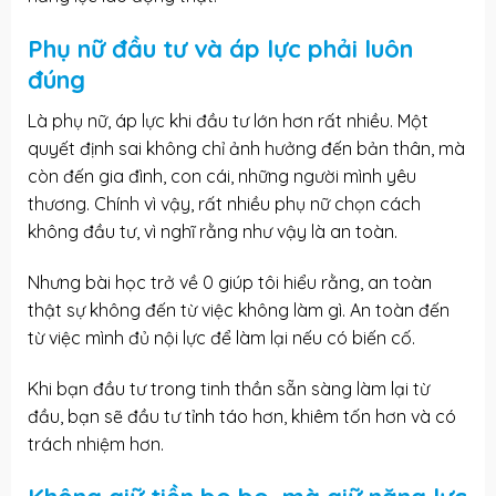
Phụ nữ đầu tư và áp lực phải luôn
đúng
Là phụ nữ, áp lực khi đầu tư lớn hơn rất nhiều. Một
quyết định sai không chỉ ảnh hưởng đến bản thân, mà
còn đến gia đình, con cái, những người mình yêu
thương. Chính vì vậy, rất nhiều phụ nữ chọn cách
không đầu tư, vì nghĩ rằng như vậy là an toàn.
Nhưng bài học trở về 0 giúp tôi hiểu rằng, an toàn
thật sự không đến từ việc không làm gì. An toàn đến
từ việc mình đủ nội lực để làm lại nếu có biến cố.
Khi bạn đầu tư trong tinh thần sẵn sàng làm lại từ
đầu, bạn sẽ đầu tư tỉnh táo hơn, khiêm tốn hơn và có
trách nhiệm hơn.