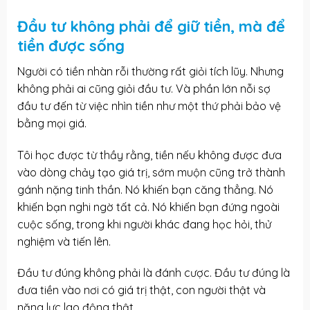
Đầu tư không phải để giữ tiền, mà để
tiền được sống
Người có tiền nhàn rỗi thường rất giỏi tích lũy. Nhưng
không phải ai cũng giỏi đầu tư. Và phần lớn nỗi sợ
đầu tư đến từ việc nhìn tiền như một thứ phải bảo vệ
bằng mọi giá.
Tôi học được từ thầy rằng, tiền nếu không được đưa
vào dòng chảy tạo giá trị, sớm muộn cũng trở thành
gánh nặng tinh thần. Nó khiến bạn căng thẳng. Nó
khiến bạn nghi ngờ tất cả. Nó khiến bạn đứng ngoài
cuộc sống, trong khi người khác đang học hỏi, thử
nghiệm và tiến lên.
Đầu tư đúng
không phải là đánh cược. Đầu tư đúng là
đưa tiền vào nơi có giá trị thật, con người thật và
năng lực lao động thật.