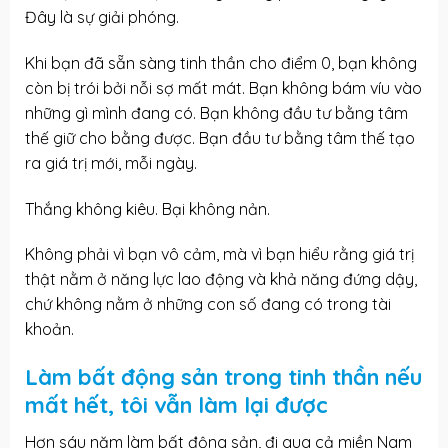
Đây là sự giải phóng.
Khi bạn đã sẵn sàng tinh thần cho điểm 0, bạn không
còn bị trói bởi nỗi sợ mất mát. Bạn không bám víu vào
những gì mình đang có. Bạn không đầu tư bằng tâm
thế giữ cho bằng được. Bạn đầu tư bằng tâm thế tạo
ra giá trị mới, mỗi ngày.
Thắng không kiêu. Bại không nản.
Không phải vì bạn vô cảm, mà vì bạn hiểu rằng giá trị
thật nằm ở năng lực lao động và khả năng đứng dậy,
chứ không nằm ở những con số đang có trong tài
khoản.
Làm bất động sản trong tinh thần nếu
mất hết, tôi vẫn làm lại được
Hơn sáu năm làm bất động sản, đi qua cả miền Nam