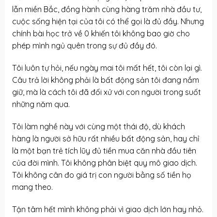
lẫn miền Bắc, đồng hành cùng hàng trăm nhà đầu tư,
cuộc sống hiện tại của tôi có thể gọi là đủ đầy. Nhưng
chính bài học trở về 0 khiến tôi không bao giờ cho
phép mình ngủ quên trong sự đủ đầy đó.
Tôi luôn tự hỏi, nếu ngày mai tôi mất hết, tôi còn lại gì.
Câu trả lời không phải là bất động sản tôi đang nắm
giữ, mà là cách tôi đã đối xử với con người trong suốt
những năm qua.
Tôi làm nghề này với cùng một thái độ, dù khách
hàng là người sở hữu rất nhiều bất động sản, hay chỉ
là một bạn trẻ tích lũy đủ tiền mua căn nhà đầu tiên
của đời mình. Tôi không phân biệt quy mô giao dịch.
Tôi không cân đo giá trị con người bằng số tiền họ
mang theo.
Tận tâm hết mình không phải vì giao dịch lớn hay nhỏ.