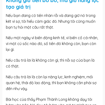
Không giữ tiền bo bo, mà giữ năng lực
tạo giá trị
Nếu bạn đang có tiền nhàn rỗi và đang giữ nó trong
két vì sợ, tôi hiểu cảm giác đó. Nhưng tôi cũng muốn
bạn tự hỏi một câu rất thật.
Nếu một ngày vì biến động kinh tế, vì biến cố cá nhân,
vì một cú sốc nào đó, số tiền đó không còn, bạn còn
lại gì.
Nếu câu trả lời là không còn gì, thì nỗi sợ của bạn là
có thật.
Nếu câu trả lời là còn lại năng lực, kinh nghiệm, mối
quan hệ, thái độ lao động, thì bạn không cần phải sợ
đến như vậy.
Bài học của thầy Phạm Thành Long không dạy tôi