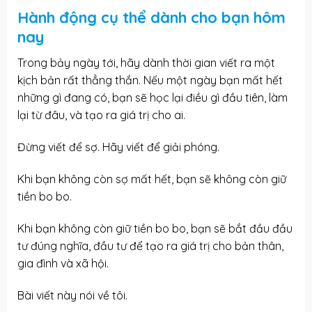
Hành động cụ thể dành cho bạn hôm
nay
Trong bảy ngày tới, hãy dành thời gian viết ra một
kịch bản rất thẳng thắn. Nếu một ngày bạn mất hết
những gì đang có, bạn sẽ học lại điều gì đầu tiên, làm
lại từ đâu, và tạo ra giá trị cho ai.
Đừng viết để sợ. Hãy viết để giải phóng.
Khi bạn không còn sợ mất hết, bạn sẽ không còn giữ
tiền bo bo.
Khi bạn không còn giữ tiền bo bo, bạn sẽ bắt đầu đầu
tư đúng nghĩa, đầu tư để tạo ra giá trị cho bản thân,
gia đình và xã hội.
Bài viết này nói về tôi.