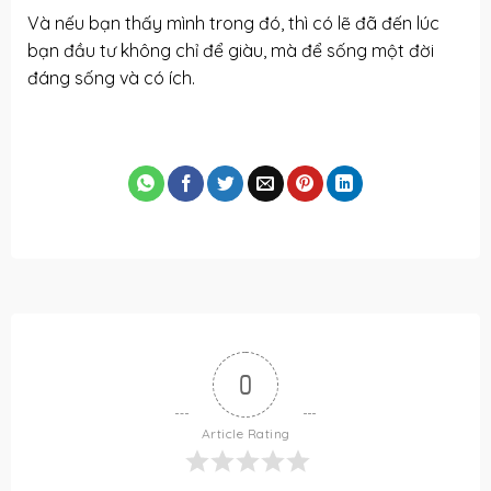
Và nếu bạn thấy mình trong đó, thì có lẽ đã đến lúc
bạn đầu tư không chỉ để giàu, mà để sống một đời
đáng sống và có ích.
0
Article Rating