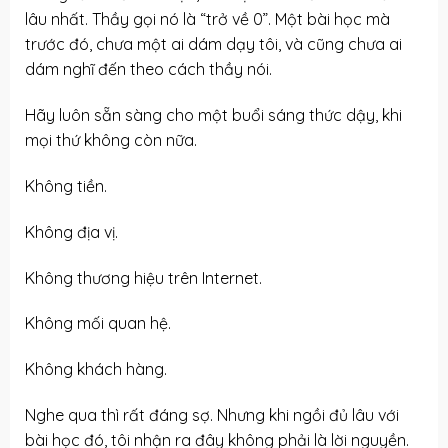
lâu nhất. Thầy gọi nó là “trở về 0”. Một bài học mà
trước đó, chưa một ai dám dạy tôi, và cũng chưa ai
dám nghĩ đến theo cách thầy nói.
Hãy luôn sẵn sàng cho một buổi sáng thức dậy, khi
mọi thứ không còn nữa.
Không tiền.
Không địa vị.
Không thương hiệu trên Internet.
Không mối quan hệ.
Không khách hàng.
Nghe qua thì rất đáng sợ. Nhưng khi ngồi đủ lâu với
bài học đó, tôi nhận ra đây không phải là lời nguyền.