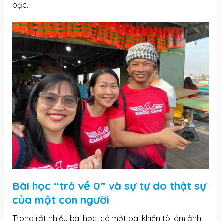
bạc.
Bài học “trở về 0” và sự tự do thật sự
của một con người
Trong rất nhiều bài học, có một bài khiến tôi ám ảnh