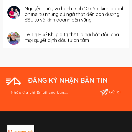
Nguyễn Thúy và hành trình 10 năm kinh doanh
online: từ những cú ngã thật đến con đường
đầu tư và kinh doanh bền vững
Lê Thị Huế Khi giá trị thật là nơi bắt đầu của
mọi quyết định đầu tư an tâm
ĐĂNG KÝ NHẬN BẢN TIN