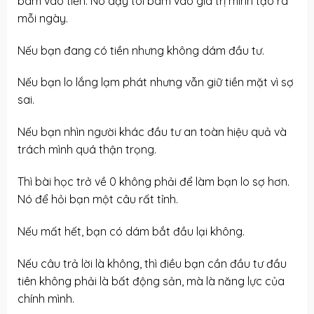
bám vào tiền. Nó dạy tôi bám vào giá trị mình tạo ra
mỗi ngày.
Nếu bạn đang có tiền nhưng không dám đầu tư.
Nếu bạn lo lắng lạm phát nhưng vẫn giữ tiền mặt vì sợ
sai.
Nếu bạn nhìn người khác
đầu tư an toàn
hiệu quả và
trách mình quá thận trọng.
Thì bài học trở về 0 không phải để làm bạn lo sợ hơn.
Nó để hỏi bạn một câu rất tỉnh.
Nếu mất hết, bạn có dám bắt đầu lại không.
Nếu câu trả lời là không, thì điều bạn cần đầu tư đầu
tiên không phải là bất động sản, mà là năng lực của
chính mình.